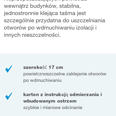
wewnątrz budynków, stabilna,
jednostronnie klejąca taśma jest
szczególnie przydatna do uszczelniania
otworów po wdmuchiwaniu izolacji i
innych nieszczelności.
szerokość 17 cm
powietrznoszczelne zaklejanie otworów
po wdmuchiwaniu
karton z instrukcją odmierzania i
wbudowanym ostrzem
szybkie i miarowe odcinanie