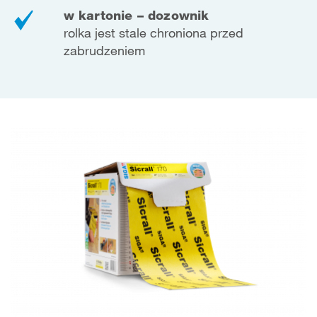
w kartonie – dozownik
rolka jest stale chroniona przed
zabrudzeniem