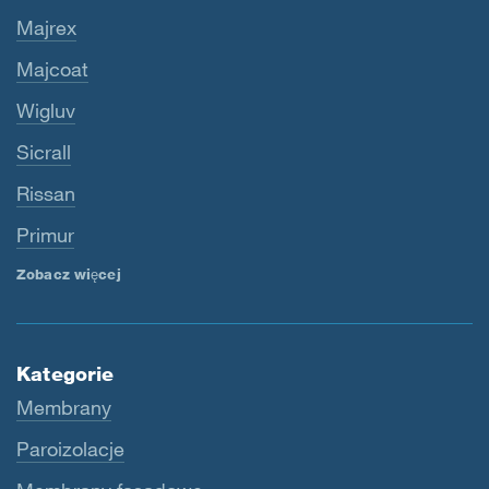
Majrex
Majcoat
Wigluv
Sicrall
Rissan
Primur
Zobacz więcej
Kategorie
Membrany
Paroizolacje