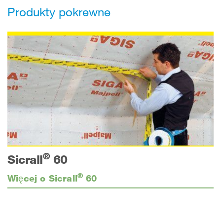
Produkty pokrewne
®
Sicrall
60
®
Więcej o Sicrall
60