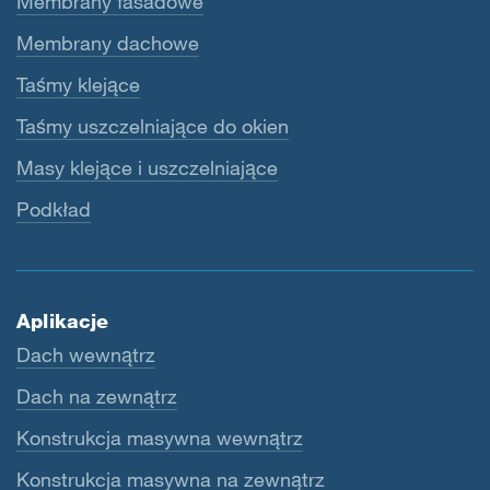
Membrany fasadowe
Membrany dachowe
Taśmy klejące
Taśmy uszczelniające do okien
Masy klejące i uszczelniające
Podkład
Aplikacje
Dach wewnątrz
Dach na zewnątrz
Konstrukcja masywna wewnątrz
Konstrukcja masywna na zewnątrz