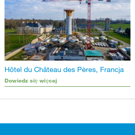
Hôtel du Château des Pères, Francja
Dowiedz się więcej
Stopka