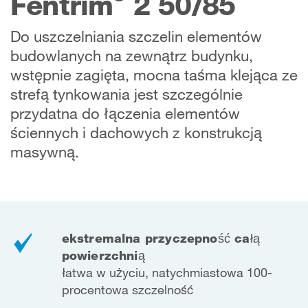
Fentrim
2 50/85
Do uszczelniania szczelin elementów
budowlanych na zewnątrz budynku,
wstępnie zagięta, mocna taśma klejąca ze
strefą tynkowania jest szczególnie
przydatna do łączenia elementów
ściennych i dachowych z konstrukcją
masywną.
ekstremalna przyczepność całą
powierzchnią
łatwa w użyciu, natychmiastowa 100-
procentowa szczelność