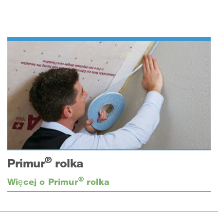
®
Primur
rolka
®
Więcej o Primur
rolka