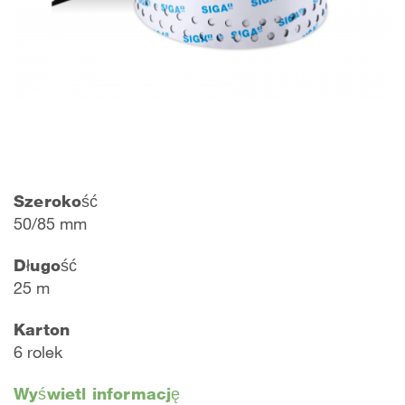
Szerokość
50/85 mm
Długość
25 m
Karton
6 rolek
Wyświetl informację