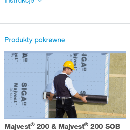
Produkty pokrewne
®
®
Majvest
200 & Majvest
200 SOB