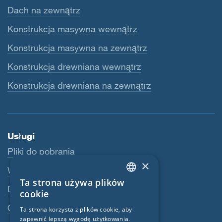
Dach na zewnątrz
Konstrukcja masywna wewnątrz
Konstrukcja masywna na zewnątrz
Konstrukcja drewniana wewnątrz
Konstrukcja drewniana na zewnątrz
Usługi
Pliki do pobrania
×
Webshop
Ta strona używa plików
ENGLISH
Dealerzy
cookie
GERMAN
Osoba kontaktowa
Ta strona korzysta z plików cookie, aby
zapewnić lepszą wygodę użytkowania.
FRENCH