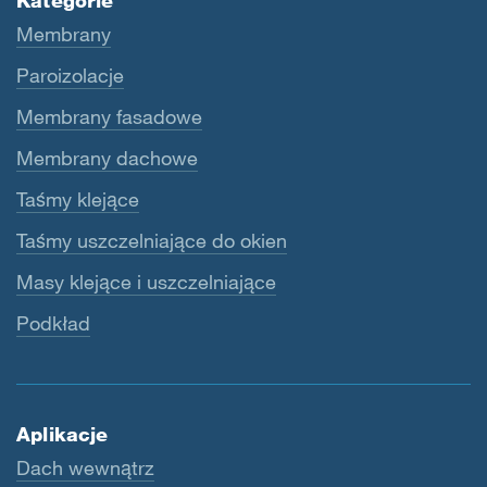
Kategorie
Membrany
Paroizolacje
Membrany fasadowe
Membrany dachowe
Taśmy klejące
Taśmy uszczelniające do okien
Masy klejące i uszczelniające
Podkład
Aplikacje
Dach wewnątrz