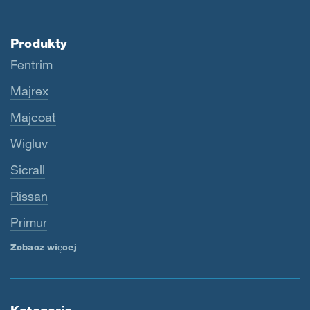
Produkty
Fentrim
Majrex
Majcoat
Wigluv
Sicrall
Rissan
Primur
Zobacz więcej