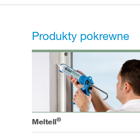
Produkty pokrewne
®
Meltell