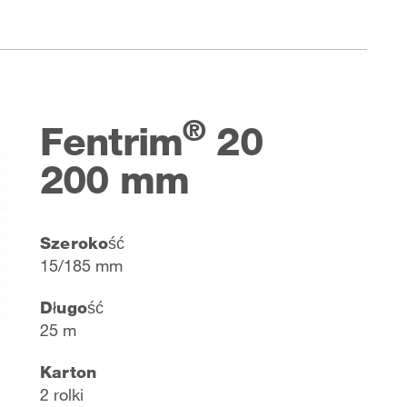
®
Fentrim
20
200 mm
Szerokość
15/185 mm
Długość
25 m
Karton
2 rolki