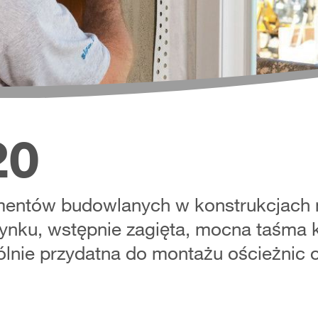
20
lementów budowlanych w konstrukcjach
nku, wstępnie zagięta, mocna taśma k
ólnie przydatna do montażu ościeżnic 