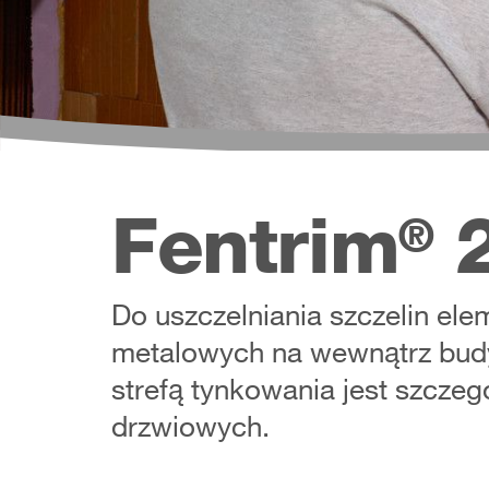
Fentrim
®
Do uszczelniania szczelin e
metalowych na wewnątrz budy
strefą tynkowania jest szczeg
drzwiowych.