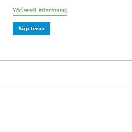
Wyświetl informację
Kup teraz