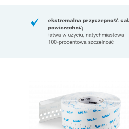
ekstremalna przyczepność cał
powierzchnią
łatwa w użyciu, natychmiastowa
100-procentowa szczelność