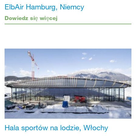
ElbAir Hamburg, Niemcy
Dowiedz się więcej
Hala sportów na lodzie, Włochy