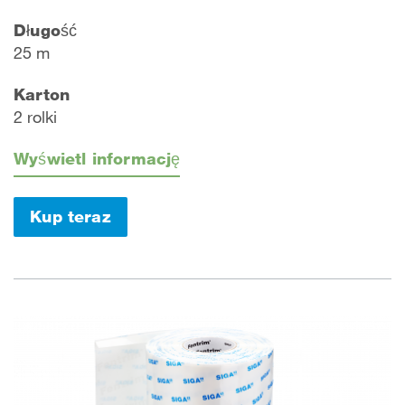
Długość
25 m
Karton
2 rolki
Wyświetl informację
Kup teraz