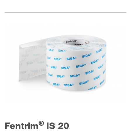
®
Fentrim
IS 20