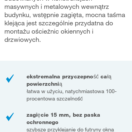
masywnych i metalowych wewnątrz
budynku, wstępnie zagięta, mocna taśma
klejąca jest szczególnie przydatna do
montażu ościeżnic okiennych i
drzwiowych.
ekstremalna przyczepność całą
powierzchnią
łatwa w użyciu, natychmiastowa 100-
procentowa szczelność
zagięcie 15 mm, bez paska
ochronnego
szybsze przyklejanie do futryny okna