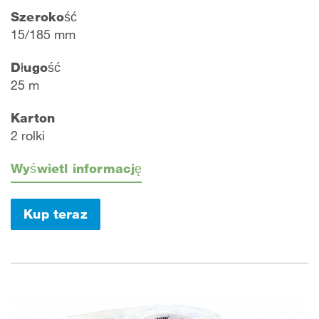
Szerokość
15/185 mm
Długość
25 m
Karton
2 rolki
Wyświetl informację
Kup teraz