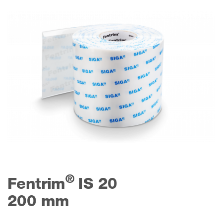
®
Fentrim
IS 20
200 mm