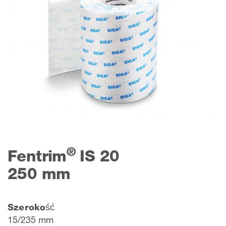
®
Fentrim
IS 20
250 mm
Szerokość
15/235 mm