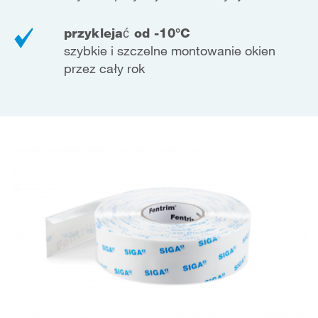
przyklejać od -10°C
szybkie i szczelne montowanie okien
przez cały rok