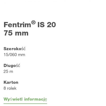
®
Fentrim
IS 20
75 mm
Szerokość
15/060 mm
Długość
25 m
Karton
8 rolek
Wyświetl informację