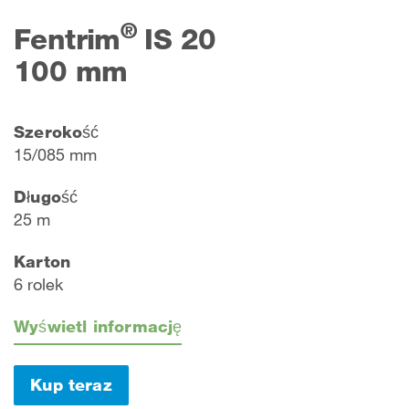
®
Fentrim
IS 20
100 mm
Szerokość
15/085 mm
Długość
25 m
Karton
6 rolek
Wyświetl informację
Kup teraz