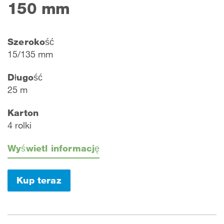
150 mm
Szerokość
15/135 mm
Długość
25 m
Karton
4 rolki
Wyświetl informację
Kup teraz