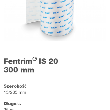
®
Fentrim
IS 20
300 mm
Szerokość
15/285 mm
Długość
25 m