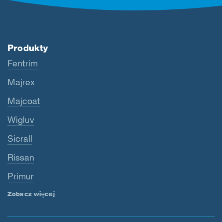
Produkty
Fentrim
Majrex
Majcoat
Wigluv
Sicrall
Rissan
Primur
Zobacz więcej