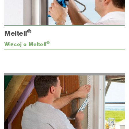
®
Meltell
®
Więcej o Meltell