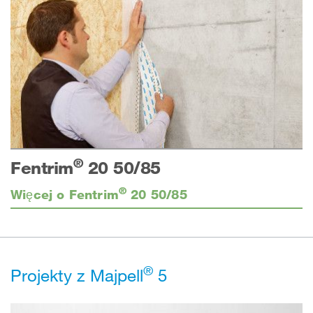
®
Fentrim
20 50/85
®
Więcej o Fentrim
20 50/85
®
Projekty z Majpell
5