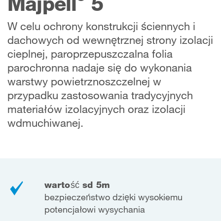
Majpell
5
W celu ochrony konstrukcji ściennych i
dachowych od wewnętrznej strony izolacji
cieplnej, paroprzepuszczalna folia
parochronna nadaje się do wykonania
warstwy powietrznoszczelnej w
przypadku zastosowania tradycyjnych
materiałów izolacyjnych oraz izolacji
wdmuchiwanej.
wartość sd 5m
bezpieczeństwo dzięki wysokiemu
potencjałowi wysychania