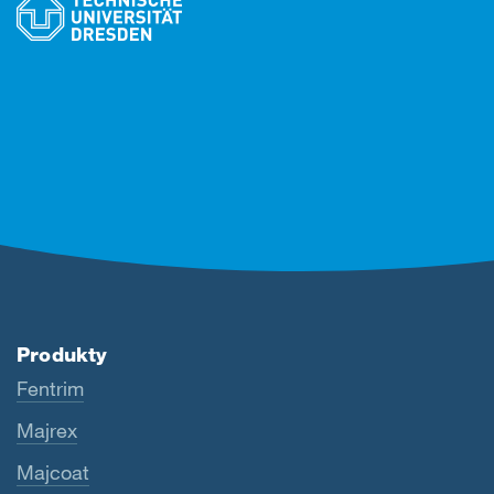
Produkty
Fentrim
Majrex
Majcoat