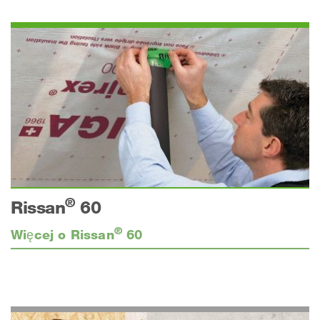
®
Rissan
60
®
Więcej o Rissan
60