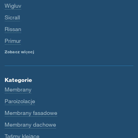
Wigluv
Sicrall
Rissan
Primur
Zobacz więcej
Kategorie
Membrany
Paroizolacje
Membrany fasadowe
Membrany dachowe
Taśmy klejące