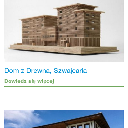
Dom z Drewna, Szwajcaria
Dowiedz się więcej