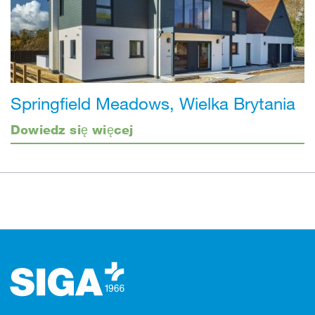
Springfield Meadows, Wielka Brytania
Dowiedz się więcej
Stopka