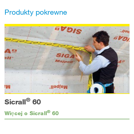
Produkty pokrewne
®
Sicrall
60
®
Więcej o Sicrall
60