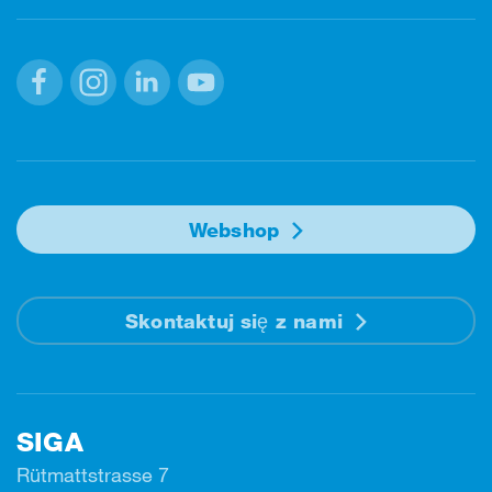
Facebook
Instagram
Linkedin
Youtube
Webshop
Skontaktuj się z nami
SIGA
Rütmattstrasse 7