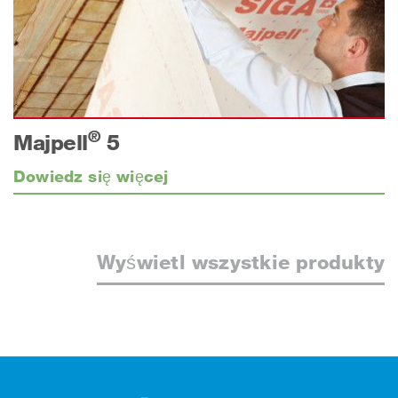
®
Majpell
5
Dowiedz się więcej
Wyświetl wszystkie produkty
Stopka