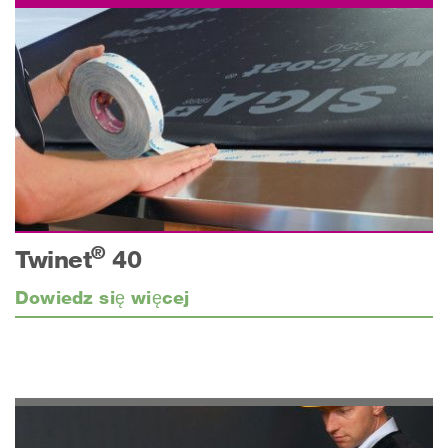
®
Twinet
40
Dowiedz się więcej