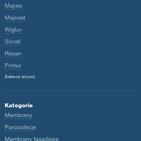
Majrex
Majcoat
Wigluv
Sicrall
Rissan
Primur
Zobacz więcej
Kategorie
Membrany
Paroizolacje
Membrany fasadowe