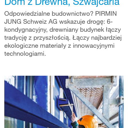
Dom z Drewna, Szwajcaria
Odpowiedzialne budownictwo? PIRMIN
JUNG Schweiz AG wskazuje drogę: 6-
kondygnacyjny, drewniany budynek łączy
tradycję z przyszłością. Łączy najbardziej
ekologiczne materiały z innowacyjnymi
technologiami.