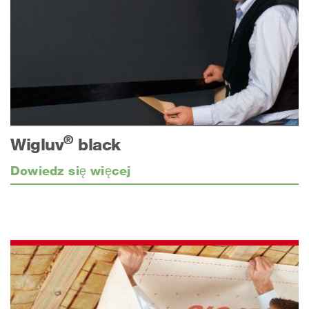
®
Wigluv
black
Dowiedz się więcej