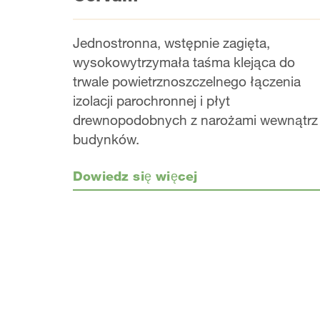
Jednostronna, wstępnie zagięta,
wysokowytrzymała taśma klejąca do
trwale powietrznoszczelnego łączenia
izolacji parochronnej i płyt
drewnopodobnych z narożami wewnątrz
budynków.
Dowiedz się więcej