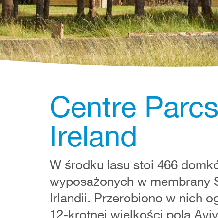
Centre Parcs
Ireland
W środku lasu stoi 466 domk
wyposażonych w membrany SI
Irlandii. Przerobiono w nich
12-krotnej wielkości pola Aviv