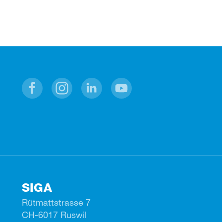
Facebook
Instagram
Linkedin
Youtube
SIGA
Rütmattstrasse 7
CH-6017 Ruswil