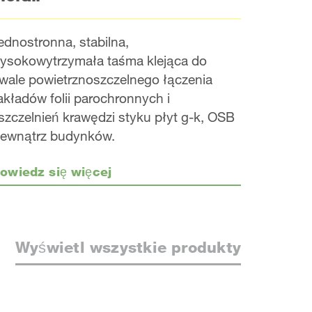
ednostronna, stabilna,
ysokowytrzymała taśma klejąca do
rwale powietrznoszczelnego łączenia
akładów folii parochronnych i
szczelnień krawędzi styku płyt g-k, OSB
ewnątrz budynków.
owiedz się więcej
Wyświetl wszystkie produkty