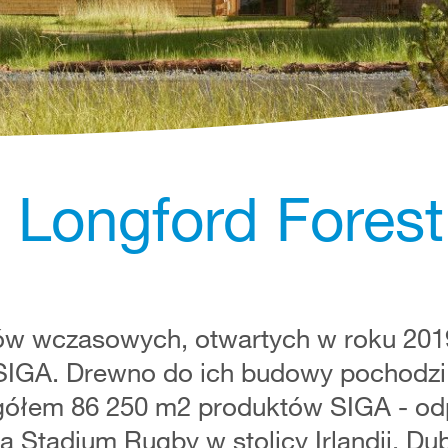
 Longford Forest
ów wczasowych, otwartych w roku 2019
GA. Drewno do ich budowy pochodzi 
 ogółem 86 250 m2 produktów SIGA - o
a Stadium Rugby w stolicy Irlandii, Dub