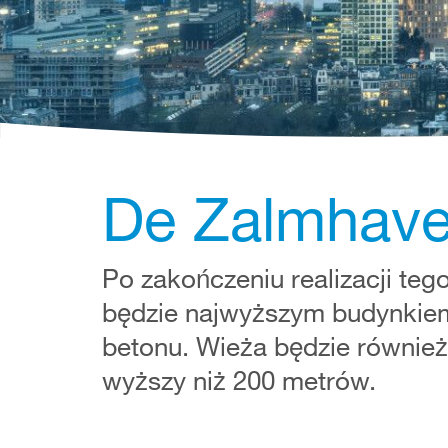
De Zalmhave
Po zakończeniu realizacji te
będzie najwyższym budynkie
betonu. Wieża będzie równie
wyższy niż 200 metrów.