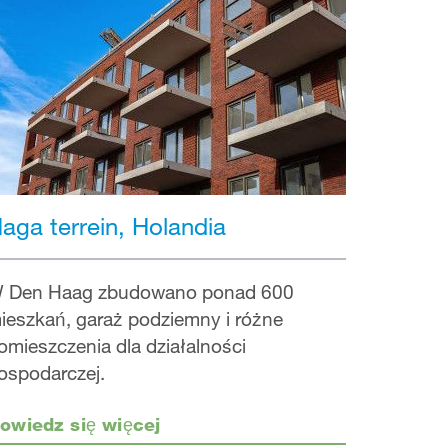
aga terrein, Holandia
 Den Haag zbudowano ponad 600
ieszkań, garaż podziemny i różne
omieszczenia dla działalności
ospodarczej.
owiedz się więcej