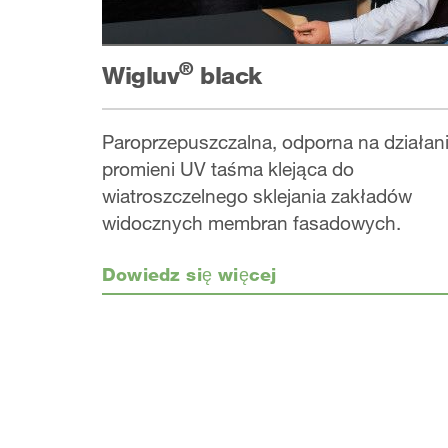
®
Wigluv
black
Paroprzepuszczalna, odporna na działan
promieni UV taśma klejąca do
wiatroszczelnego sklejania zakładów
widocznych membran fasadowych.
Dowiedz się więcej