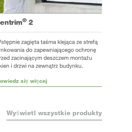
®
entrim
2
stępnie zagięta taśma klejąca ze strefą
ynkowania do zapewniającego ochronę
rzed zacinającym deszczem montażu
kien i drzwi na zewnątrz budynku.
owiedz się więcej
Wyświetl wszystkie produkty