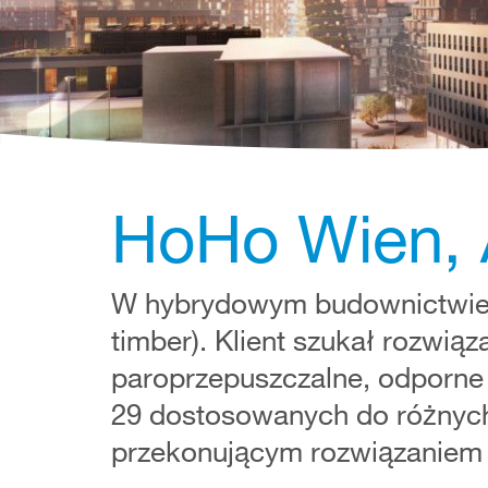
HoHo Wien, 
W hybrydowym budownictwie 
timber). Klient szukał rozwią
paroprzepuszczalne, odporne 
29 dostosowanych do różnych
przekonującym rozwiązaniem