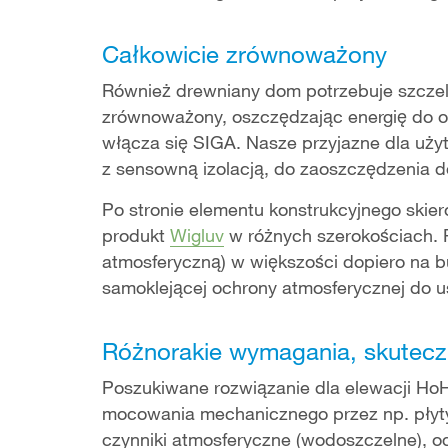
Całkowicie zrównoważony
Również drewniany dom potrzebuje szcze
zrównoważony, oszczędzając energię do og
włącza się SIGA. Nasze przyjazne dla uży
z sensowną izolacją, do zaoszczędzenia d
Po stronie elementu konstrukcyjnego skie
produkt
Wigluv
w różnych szerokościach. 
atmosferyczną) w większości dopiero na b
samoklejącej ochrony atmosferycznej do us
Różnorakie wymagania, skutecz
Poszukiwane rozwiązanie dla elewacji Ho
mocowania mechanicznego przez np. płyty
czynniki atmosferyczne (wodoszczelne), o