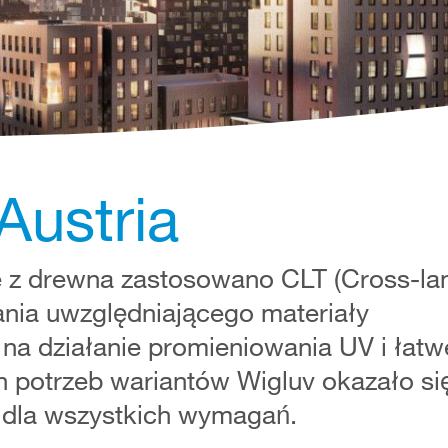
Austria
z drewna zastosowano CLT (Cross-la
zania uwzględniającego materiały
na działanie promieniowania UV i łat
 potrzeb wariantów Wigluv okazało si
 dla wszystkich wymagań.