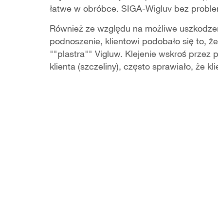
łatwe w obróbce. SIGA-Wigluv bez proble
Również ze względu na możliwe uszkodzen
podnoszenie, klientowi podobało się to, 
""plastra"" Vigluw. Klejenie wskroś przez 
klienta (szczeliny), często sprawiało, że kl