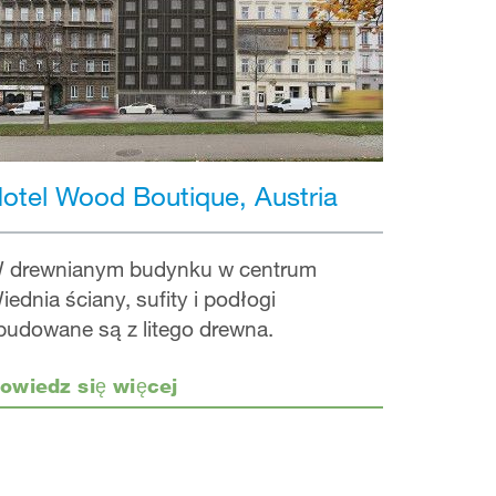
otel Wood Boutique, Austria
 drewnianym budynku w centrum
iednia ściany, sufity i podłogi
budowane są z litego drewna.
owiedz się więcej