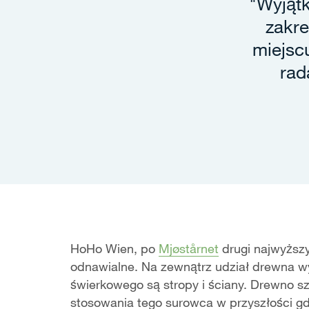
"Wyjąt
zakre
miejsc
rad
HoHo Wien, po
Mjøstårnet
drugi najwyższy
odnawialne. Na zewnątrz udział drewna w
świerkowego są stropy i ściany. Drewno 
stosowania tego surowca w przyszłości gdz