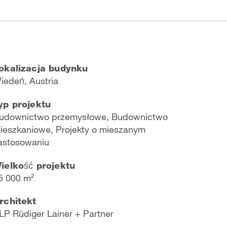
okalizacja budynku
iedeń, Austria
yp projektu
udownictwo przemysłowe, Budownictwo
ieszkaniowe, Projekty o mieszanym
astosowaniu
ielkość projektu
5 000 m²
rchitekt
LP Rüdiger Lainer + Partner