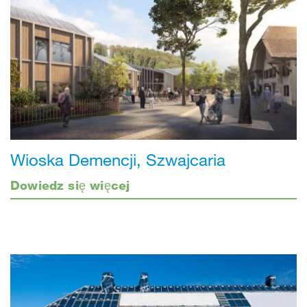
Wioska Demencji, Szwajcaria
Dowiedz się więcej