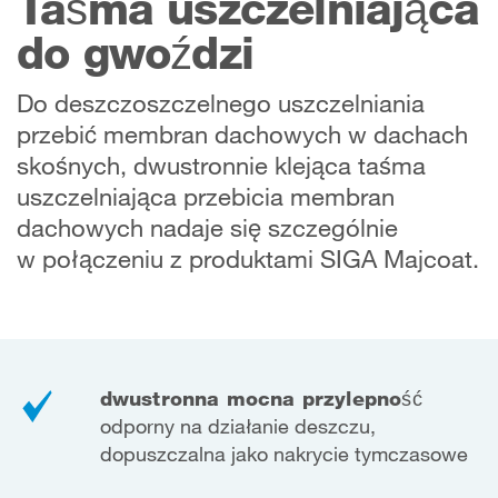
Taśma uszczelniająca
do gwoździ
Do deszczoszczelnego uszczelniania
przebić membran dachowych w dachach
skośnych, dwustronnie klejąca taśma
uszczelniająca przebicia membran
dachowych nadaje się szczególnie
w połączeniu z produktami SIGA Majcoat.
dwustronna mocna przylepność
odporny na działanie deszczu,
dopuszczalna jako nakrycie tymczasowe