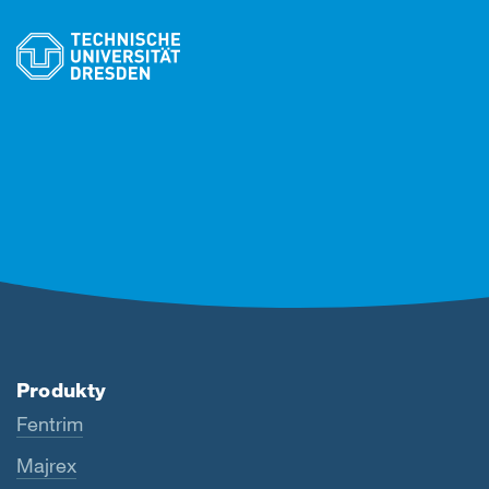
Produkty
Fentrim
Majrex