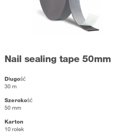
Nail sealing tape 50mm
Długość
30 m
Szerokość
50 mm
Karton
10 rolek