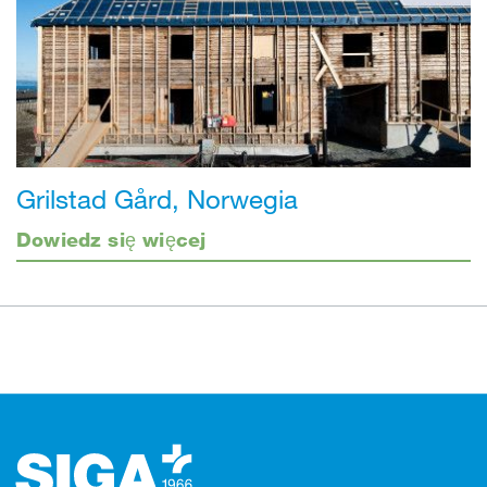
Grilstad Gård, Norwegia
Dowiedz się więcej
Stopka