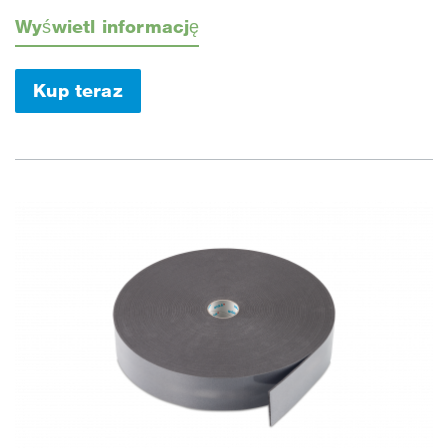
Wyświetl informację
Kup teraz