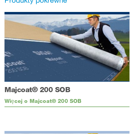
Majcoat® 200 SOB
Więcej o Majcoat® 200 SOB