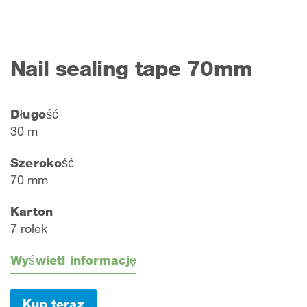
Nail sealing tape 70mm
Długość
30 m
Szerokość
70 mm
Karton
7 rolek
Wyświetl informację
Kup teraz