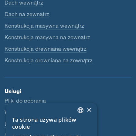
Dach wewnątrz
Dach na zewnątrz
Konstrukcja masywna wewnątrz
Konstrukcja masywna na zewnątrz
Konstrukcja drewniana wewnątrz
Konstrukcja drewniana na zewnątrz
Usługi
Pliki do pobrania
×
Webshop
Ta strona używa plików
ENGLISH
Dealerzy
cookie
GERMAN
Osoba kontaktowa