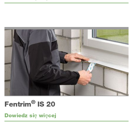
®
Fentrim
IS 20
Dowiedz się więcej