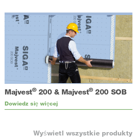
®
®
Majvest
200 & Majvest
200 SOB
Dowiedz się więcej
Wyświetl wszystkie produkty