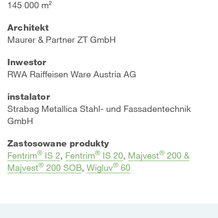
145 000 m²
Architekt
Maurer & Partner ZT GmbH
Inwestor
RWA Raiffeisen Ware Austria AG
instalator
Strabag Metallica Stahl- und Fassadentechnik
GmbH
Zastosowane produkty
®
®
®
Fentrim
IS 2
,
Fentrim
IS 20
,
Majvest
200 &
®
®
Majvest
200 SOB
,
Wigluv
60