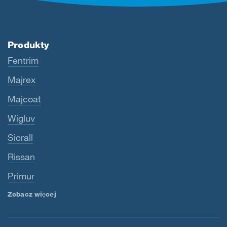
Produkty
Fentrim
Majrex
Majcoat
Wigluv
Sicrall
Rissan
Primur
Zobacz więcej