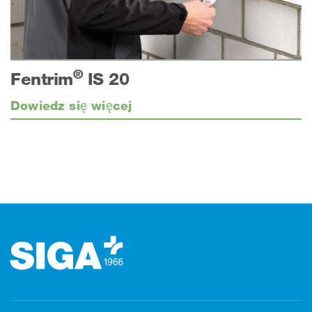
®
Fentrim
IS 20
Dowiedz się więcej
Stopka