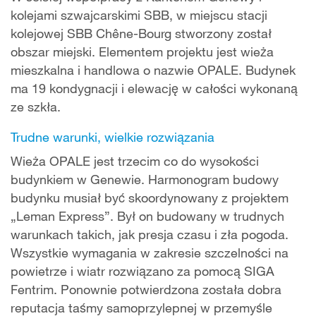
kolejami szwajcarskimi SBB, w miejscu stacji
kolejowej SBB Chêne-Bourg stworzony został
obszar miejski. Elementem projektu jest wieża
mieszkalna i handlowa o nazwie OPALE. Budynek
ma 19 kondygnacji i elewację w całości wykonaną
ze szkła.
Trudne warunki, wielkie rozwiązania
Wieża OPALE jest trzecim co do wysokości
budynkiem w Genewie. Harmonogram budowy
budynku musiał być skoordynowany z projektem
„Leman Express”. Był on budowany w trudnych
warunkach takich, jak presja czasu i zła pogoda.
Wszystkie wymagania w zakresie szczelności na
powietrze i wiatr rozwiązano za pomocą SIGA
Fentrim. Ponownie potwierdzona została dobra
reputacja taśmy samoprzylepnej w przemyśle