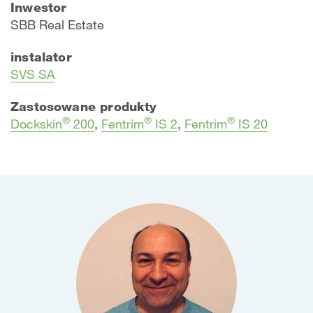
Inwestor
​SBB Real Estate
instalator
SVS SA
Zastosowane produkty
®
®
®
Dockskin
200
,
Fentrim
IS 2
,
Fentrim
IS 20