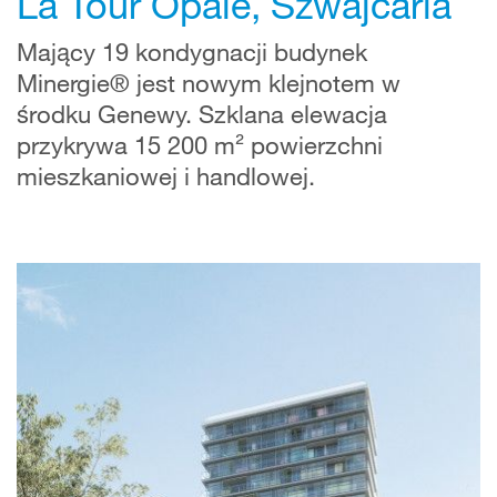
La Tour Opale, Szwajcaria
Mający 19 kondygnacji budynek
Minergie® jest nowym klejnotem w
środku Genewy. Szklana elewacja
przykrywa 15 200 m² powierzchni
mieszkaniowej i handlowej.