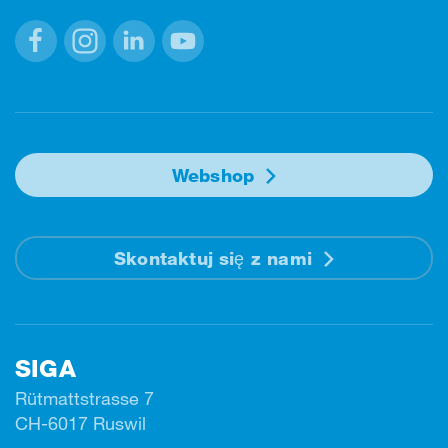
Facebook
Instagram
Linkedin
Youtube
Webshop
Skontaktuj się z nami
SIGA
Rütmattstrasse 7
CH-6017 Ruswil