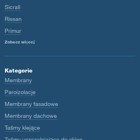
Sicrall
Rissan
Primur
Zobacz więcej
Kategorie
Membrany
Paroizolacje
Membrany fasadowe
Membrany dachowe
Taśmy klejące
Taśmy uszczelniające do okien