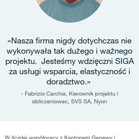
«Nasza firma nigdy dotychczas nie
wykonywała tak dużego i ważnego
projektu. Jesteśmy wdzięczni SIGA
za usługi wsparcia, elastyczność i
doradztwo.»
Fabrizio Carchia, Kierownik projektu i
obliczeniowec, SVS SA, Nyon
W ścisłej współpracy z Kantonem Genewy i